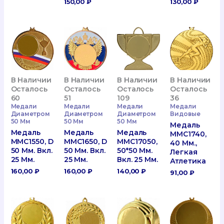
150,00
₽
130,00
₽
В Наличии
В Наличии
В Наличии
В Наличии
Осталось
Осталось
Осталось
Осталось
60
51
109
36
Медали
Медали
Медали
Медали
Диаметром
Диаметром
Диаметром
Видовые
50 Мм
50 Мм
50 Мм
Медаль
Медаль
Медаль
Медаль
MMC1740,
MMC1550, D
MMC1650, D
MMC17050,
40 Мм.,
50 Мм. Вкл.
50 Мм. Вкл.
50*50 Мм.
Легкая
25 Мм.
25 Мм.
Вкл. 25 Мм.
Атлетика
160,00
₽
160,00
₽
140,00
₽
91,00
₽