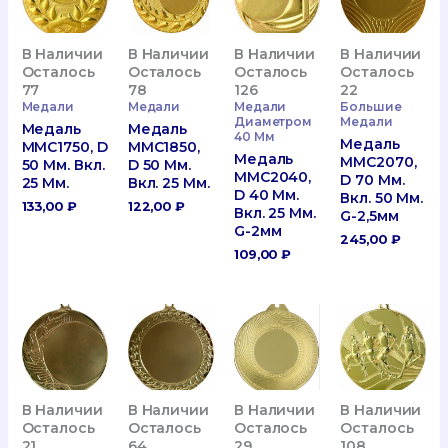
В Наличии
В Наличии
В Наличии
В Наличии
Осталось
Осталось
Осталось
Осталось
77
78
126
22
Медали
Медали
Медали
Большие
Диаметром
Медали
Медаль
Медаль
40 Мм
Медаль
MMC1750, D
MMC1850,
Медаль
MMC2070,
50 Мм. Вкл.
D 50 Мм.
MMC2040,
D 70 Мм.
25 Мм.
Вкл. 25 Мм.
D 40 Мм.
Вкл. 50 Мм.
133,00
₽
122,00
₽
Вкл. 25 Мм.
G-2,5мм
G-2мм
245,00
₽
109,00
₽
В Наличии
В Наличии
В Наличии
В Наличии
Осталось
Осталось
Осталось
Осталось
21
64
29
108