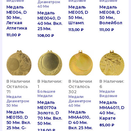
Видовые
Видовые
Видовые
Диаметром
40 Мм
Медаль
Медаль
Медаль
ME004, D
ME005, D
ME008, D
Медаль
50 Мм.,
50 Мм.,
50 Мм.,
ME0040, D
Легкая
Штамп.
Волейбол
40 Мм. Вкл.
Атлетика
25 Мм.
113,00
₽
111,00
₽
111,00
₽
108,00
₽
В Наличии
В Наличии:
В Наличии
В Наличии:
Осталось
1
Осталось
6
71
Большие
302
Медали
Медали
Видовые
Медали
Медали
Диаметром
Диаметром
Медаль
Медаль
50 Мм
40 Мм
ME0170a
MMA4011, D
Медаль
Медаль
Золото, D
40 Мм.,
ME0150, D
MMA4010,
70 Мм. Вкл.
Карате
50 Мм. Вкл.
D 40 Мм.
50 Мм.
85,00
₽
25 Мм. G-
Вкл. 25 Мм.
226,00
₽