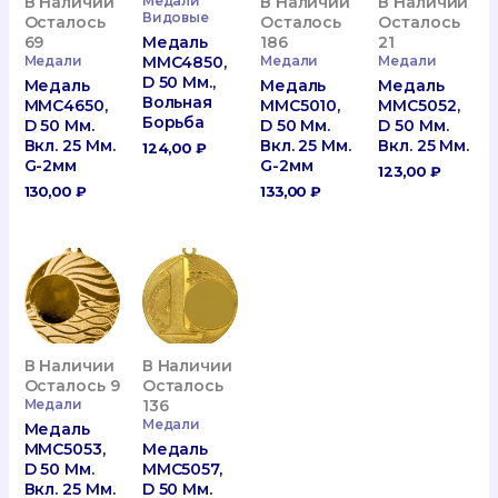
В Наличии
Медали
В Наличии
В Наличии
Видовые
Осталось
Осталось
Осталось
Медаль
69
186
21
MMC4850,
Медали
Медали
Медали
D 50 Мм.,
Медаль
Медаль
Медаль
Вольная
MMC4650,
MMC5010,
MMC5052,
Борьба
D 50 Мм.
D 50 Мм.
D 50 Мм.
Вкл. 25 Мм.
Вкл. 25 Мм.
Вкл. 25 Мм.
124,00
₽
G-2мм
G-2мм
123,00
₽
130,00
₽
133,00
₽
В Наличии
В Наличии
Осталось 9
Осталось
Медали
136
Медали
Медаль
MMC5053,
Медаль
D 50 Мм.
MMC5057,
Вкл. 25 Мм.
D 50 Мм.