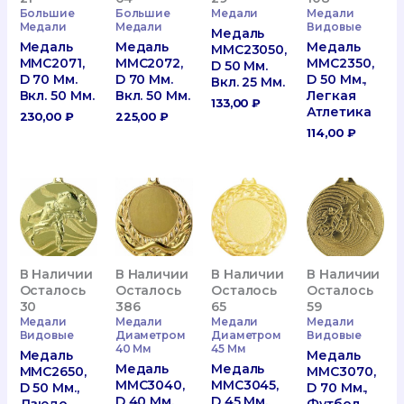
Большие
Большие
Медали
Медали
Медали
Медали
Видовые
Медаль
Медаль
Медаль
Медаль
MMC23050,
MMC2071,
MMC2072,
MMC2350,
D 50 Мм.
D 70 Мм.
D 70 Мм.
D 50 Мм.,
Вкл. 25 Мм.
Вкл. 50 Мм.
Вкл. 50 Мм.
Легкая
133,00
₽
Атлетика
230,00
₽
225,00
₽
114,00
₽
В Наличии
В Наличии
В Наличии
В Наличии
Осталось
Осталось
Осталось
Осталось
30
386
65
59
Медали
Медали
Медали
Медали
Видовые
Диаметром
Диаметром
Видовые
40 Мм
45 Мм
Медаль
Медаль
Медаль
Медаль
MMC2650,
MMC3070,
MMC3040,
MMC3045,
D 50 Мм.,
D 70 Мм.,
D 40 Мм.
D 45 Мм.
Дзюдо
Футбол