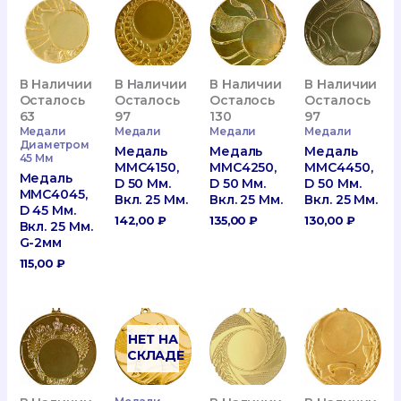
В Наличии
В Наличии
В Наличии
В Наличии
Осталось
Осталось
Осталось
Осталось
63
97
130
97
Медали
Медали
Медали
Медали
Диаметром
Медаль
Медаль
Медаль
45 Мм
MMC4150,
MMC4250,
MMC4450,
Медаль
D 50 Мм.
D 50 Мм.
D 50 Мм.
MMC4045,
Вкл. 25 Мм.
Вкл. 25 Мм.
Вкл. 25 Мм.
D 45 Мм.
142,00
₽
135,00
₽
130,00
₽
Вкл. 25 Мм.
G-2мм
115,00
₽
НЕТ НА
СКЛАДЕ