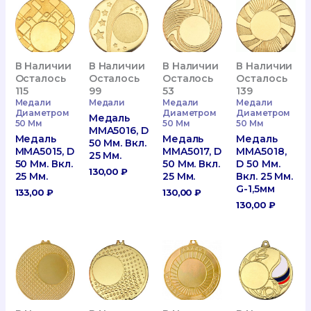
В Наличии
В Наличии
В Наличии
В Наличии
Осталось
Осталось
Осталось
Осталось
115
99
53
139
Медали
Медали
Медали
Медали
Диаметром
Диаметром
Диаметром
Медаль
50 Мм
50 Мм
50 Мм
MMA5016, D
Медаль
Медаль
Медаль
50 Мм. Вкл.
MMA5015, D
MMA5017, D
MMA5018,
25 Мм.
50 Мм. Вкл.
50 Мм. Вкл.
D 50 Мм.
130,00
₽
25 Мм.
25 Мм.
Вкл. 25 Мм.
G-1,5мм
133,00
₽
130,00
₽
130,00
₽