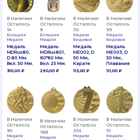
В Наличии
В Наличии
В Наличии
В Наличии
Осталось
Осталось
Осталось
Осталось
14
8
30
99
Большие
Большие
Медали
Медали
Медали
Медали
Видовые
Видовые
Медаль
Медаль
Медаль
Медаль
MDRus80,
MDRus801,
ME002, D
ME003, D
D 80 Мм.
80*80 Мм.
50 Мм.,
50 Мм.,
Вкл. 50 Мм.
Вкл. 25 Мм.
Карате
Плавание
310,00
₽
290,00
₽
113,00
₽
111,00
₽
В Наличии
В Наличии
В Наличии
В Наличии
Осталось
Осталось
Осталось
Осталось
90
254
91
188
Медали
Медали
Медали
Медали