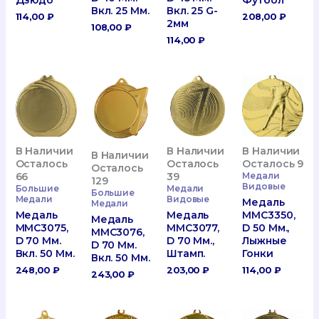
Вкл. 25 Мм.
Вкл. 25 G-
114,00
₽
208,00
₽
2мм
108,00
₽
114,00
₽
В Наличии
В Наличии
В Наличии
В Наличии
Осталось
Осталось
Осталось 9
Осталось
66
39
Медали
129
Видовые
Большие
Медали
Большие
Медали
Видовые
Медаль
Медали
Медаль
Медаль
MMC3350,
Медаль
MMC3075,
MMC3077,
D 50 Мм.,
MMC3076,
D 70 Мм.
D 70 Мм.,
Лыжные
D 70 Мм.
Вкл. 50 Мм.
Штамп.
Гонки
Вкл. 50 Мм.
248,00
₽
203,00
₽
114,00
₽
243,00
₽