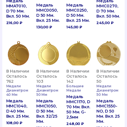
Медаль
Медаль
Медаль
Медаль
MMA7010,
MMC0270,
MMC0050,
MMC0250,
D 70 Мм.
D 70 Мм.
D 50 Мм.
D 50 Мм.
Вкл. 50 Мм.
Вкл. 50 Мм.
Вкл. 25 Мм.
Вкл. 25 Мм.
216,00
₽
245,00
₽
130,00
₽
145,00
₽
В Наличии
В Наличии
В Наличии
В Наличии
Осталось
Осталось
Осталось
Осталось
762
103
142
50
Медали
Медали
Большие
Медали
Диаметром
Диаметром
Медали
Диаметром
40 Мм
50 Мм
50 Мм
Медаль
Медаль
Медаль
Медаль
MMC1170, D
MMC1040,
MMC1050,
MMC1550-
70 Мм. Вкл.
D 40 Мм.
D 50 Мм.
NO, D 50
50 Мм. G-
Вкл. 25 Мм.
Вкл. 32/25
Мм. Вкл. 25
2,5мм
Мм.
Мм.
108,00
₽
248,00
₽