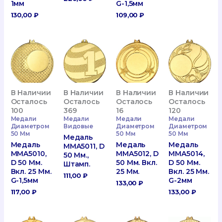
1мм
G-1,5мм
130,00
₽
109,00
₽
В Наличии
В Наличии
В Наличии
В Наличии
Осталось
Осталось
Осталось
Осталось
100
369
16
120
Медали
Медали
Медали
Медали
Диаметром
Видовые
Диаметром
Диаметром
50 Мм
50 Мм
50 Мм
Медаль
Медаль
Медаль
Медаль
MMA5011, D
MMA5010,
MMA5012, D
MMA5014,
50 Мм.,
D 50 Мм.
50 Мм. Вкл.
D 50 Мм.
Штамп.
Вкл. 25 Мм.
25 Мм.
Вкл. 25 Мм.
111,00
₽
G-1,5мм
G-2мм
133,00
₽
117,00
₽
133,00
₽