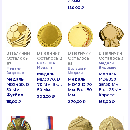
2,5мм
130,00
₽
В Наличии
В Наличии
В Наличии
В Наличии
Осталось
Осталось 2
Осталось
Осталось 3
97
Большие
61
Медали
Медали
Видовые
Медали
Большие
Видовые
Медали
Медаль
Медаль
Медаль
MD3070, D
Медаль
MD6050,
MD2450, D
70 Мм. Вкл.
MD42, D 70
58*50 Мм.,
50 Мм.,
50 Мм.
Мм. Вкл. 50
Вкл. 25 Мм.,
Футбол
Мм.
Карате
220,00
₽
115,00
₽
270,00
₽
185,00
₽