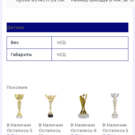
Кубок 8014C H 28 См.
Размер Шильда В Мм. 58*15
Детали
Вес
Н/Д
Габариты
Н/Д
Похожие
В Наличии
В Наличии
В Наличии
В Наличии
Осталось
Осталось 5
Осталось 6
Осталось 5