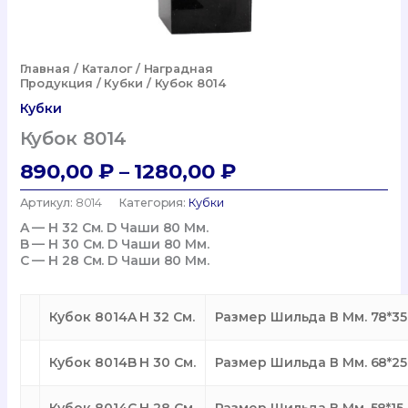
Главная
/
Каталог
/
Наградная
Продукция
/
Кубки
/ Кубок 8014
Кубки
Кубок 8014
Диапазон
890,00
₽
–
1280,00
₽
Цен:
Артикул:
8014
Категория:
Кубки
890,00 ₽
A — H 32 См. D Чаши 80 Мм.
B — H 30 См. D Чаши 80 Мм.
–
C — H 28 См. D Чаши 80 Мм.
1280,00 ₽
Кубок 8014A H 32 См.
Размер Шильда В Мм. 78*35
Кубок 8014B H 30 См.
Размер Шильда В Мм. 68*25