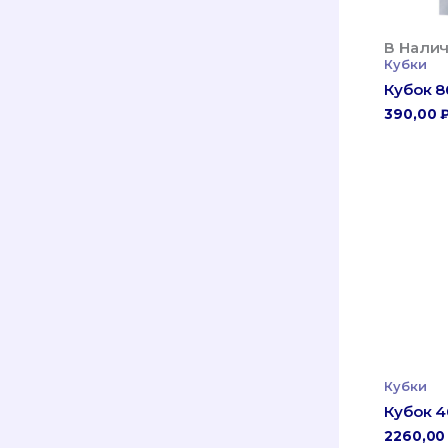
В Налич
Кубки
Кубок 8
390,00
Кубки
Кубок 
2260,0