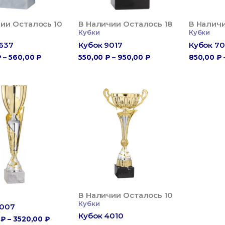
ии Осталось 10
В Наличии Осталось 18
В Налич
Кубки
Кубки
637
Кубок 9017
Кубок 7
Диапазон
Диапазон
₽
–
560,00
₽
550,00
₽
–
950,00
₽
850,00
₽
Цен:
Цен:
390,00 ₽
550,00 ₽
–
–
560,00 ₽
950,00 ₽
В Наличии Осталось 10
Кубки
4007
Кубок 4010
Диапазон
0
₽
–
3520,00
₽