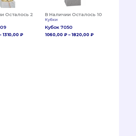
ии Осталось 2
В Наличии Осталось 10
Кубки
009
Кубок 7050
Диапазон
Диапазон
–
1310,00
₽
1060,00
₽
–
1820,00
₽
Цен:
Цен:
850,00 ₽
1060,00 ₽
–
–
1310,00 ₽
1820,00 ₽