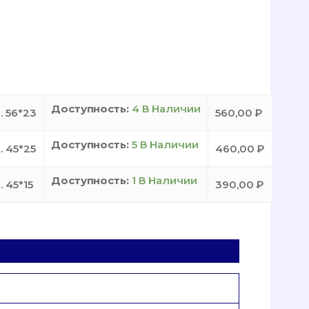
Доступность:
4 В Наличии
 56*23
560,00
₽
Доступность:
5 В Наличии
 45*25
460,00
₽
Доступность:
1 В Наличии
 45*15
390,00
₽