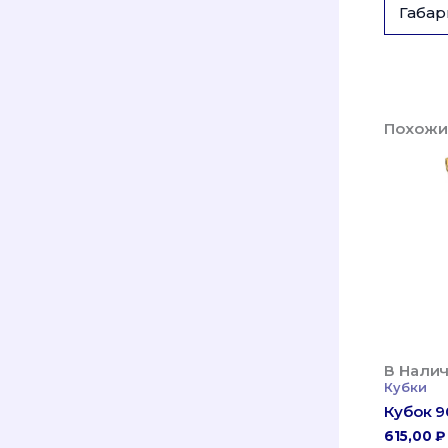
Габар
Похожи
В Налич
Кубки
Кубок 9
615,00
₽