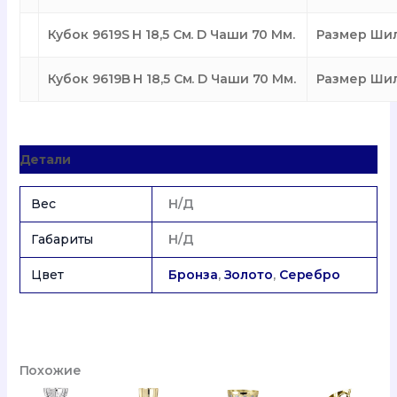
Кубок 9619S H 18,5 См. D Чаши 70 Мм.
Размер Шил
Кубок 9619B H 18,5 См. D Чаши 70 Мм.
Размер Шил
Детали
Вес
Н/Д
Габариты
Н/Д
Цвет
Бронза
,
Золото
,
Серебро
Похожие