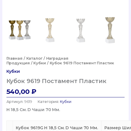
Главная
/
Каталог
/
Наградная
Продукция
/
Кубки
/ Кубок 9619 Постамент Пластик
Кубки
Кубок 9619 Постамент Пластик
540,00
₽
Артикул:
9619
Категория:
Кубки
H 18,5 См. D Чаши 70 Мм.
Кубок 9619G H 18,5 См. D Чаши 70 Мм.
Размер Шил