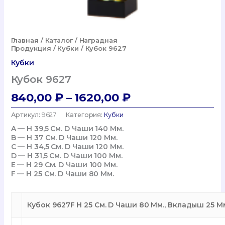
Главная
/
Каталог
/
Наградная
Продукция
/
Кубки
/ Кубок 9627
Кубки
Кубок 9627
Диапазон
840,00
₽
–
1620,00
₽
Цен:
Артикул:
9627
Категория:
Кубки
840,00 ₽
A — H 39,5 См. D Чаши 140 Мм.
B — H 37 См. D Чаши 120 Мм.
–
C — H 34,5 См. D Чаши 120 Мм.
1620,00 ₽
D — H 31,5 См. D Чаши 100 Мм.
E — H 29 См. D Чаши 100 Мм.
F — H 25 См. D Чаши 80 Мм.
Кубок 9627F H 25 См. D Чаши 80 Мм., Вкладыш 25 М