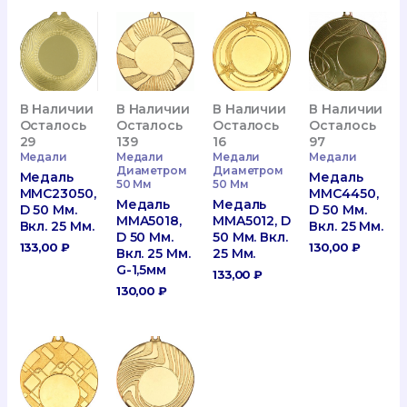
В Наличии
В Наличии
В Наличии
В Наличии
Осталось
Осталось
Осталось
Осталось
29
139
16
97
Медали
Медали
Медали
Медали
Диаметром
Диаметром
Медаль
Медаль
50 Мм
50 Мм
MMC23050,
MMC4450,
Медаль
Медаль
D 50 Мм.
D 50 Мм.
MMA5018,
MMA5012, D
Вкл. 25 Мм.
Вкл. 25 Мм.
D 50 Мм.
50 Мм. Вкл.
133,00
₽
130,00
₽
Вкл. 25 Мм.
25 Мм.
G-1,5мм
133,00
₽
130,00
₽