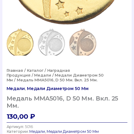
Главная
/
Каталог
/
Наградная
Продукция
/
Медали
/
Медали Диаметром 50
Мм
/ Медаль MMA5016, D 50 Мм. Вкл. 25 Мм.
Медали
,
Медали Диаметром 50 Мм
Медаль MMA5016, D 50 Мм. Вкл. 25
Мм.
130,00
₽
Артикул:
5016
Категории:
Медали
,
Медали Диаметром 50 Мм