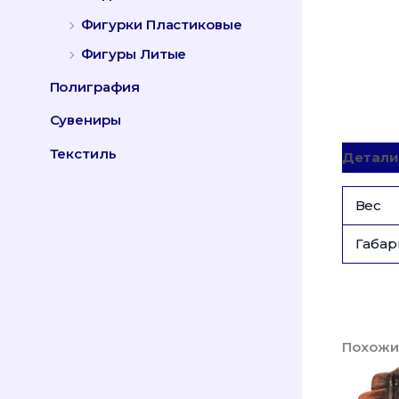
Фигурки Пластиковые
Фигуры Литые
Полиграфия
Сувениры
Текстиль
Детали
Вес
Габар
Похожи