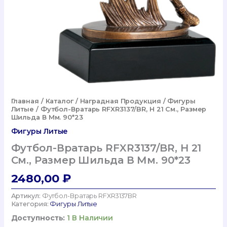
Главная
/
Каталог
/
Наградная Продукция
/
Фигуры
Литые
/ Футбол-Вратарь RFXR3137/BR, H 21 См., Размер
Шильда В Мм. 90*23
Фигуры Литые
Футбол-Вратарь RFXR3137/BR, H 21
См., Размер Шильда В Мм. 90*23
2480,00
₽
Артикул:
Футбол-Вратарь RFXR3137BR
Категория:
Фигуры Литые
Доступность:
1 В Наличии