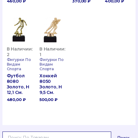
460,00
₽
370,00
₽
400,00
₽
В Наличии:
В Наличии:
2
1
Фигурки По
Фигурки По
Видам
Видам
Спорта
Спорта
Футбол
Хоккей
8080
8050
Золото, H
Золото, H
12,1 См.
9,5 См.
480,00
₽
500,00
₽
И
Поиск