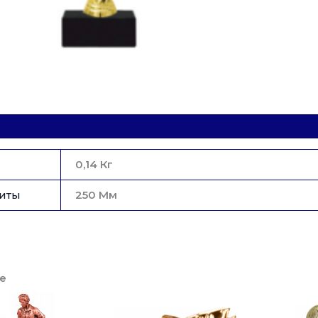
Золото
H
25
См
0,14 Кг
иты
250 Мм
е