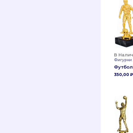
В Налич
Фигурки
Футбол 
350,00