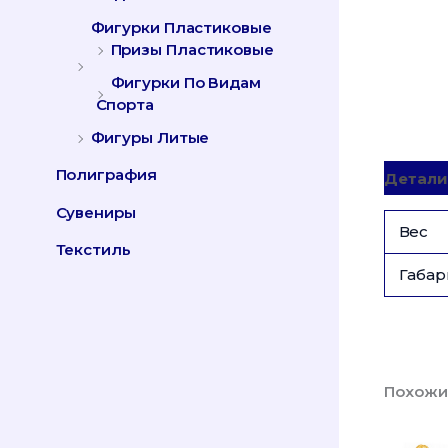
Фигурки Пластиковые
Призы Пластиковые
Фигурки По Видам
Спорта
Фигуры Литые
Полиграфия
Детали
Сувениры
Вес
Текстиль
Габар
Похожи