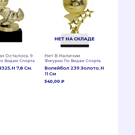
НЕТ НА СКЛАДЕ
ии Осталось 9
Нет В Наличии
По Видам Спорта
Фигурки По Видам Спорта
325, H 7,8 См.
Волейбол 239 Золото, H
11 См
540,00
₽