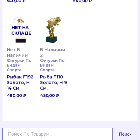
540,00
₽
540,00
₽
НЕТ НА
СКЛАДЕ
Нет В
В Наличии:
Наличии
2
Фигурки По
Фигурки По
Видам
Видам
Спорта
Спорта
Рыбак F192
Рыба F110
Золото, H
Золото, H 9
14 См.
См.
490,00
₽
430,00
₽
И
Поиск
С