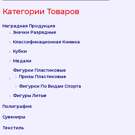
К
А
Категории Товаров
Т
Ь
Наградная Продукция
:
Значки Разрядные
Классификационная Книжка
Кубки
Медали
Фигурки Пластиковые
Призы Пластиковые
Фигурки По Видам Спорта
Фигуры Литые
Полиграфия
Сувениры
Текстиль