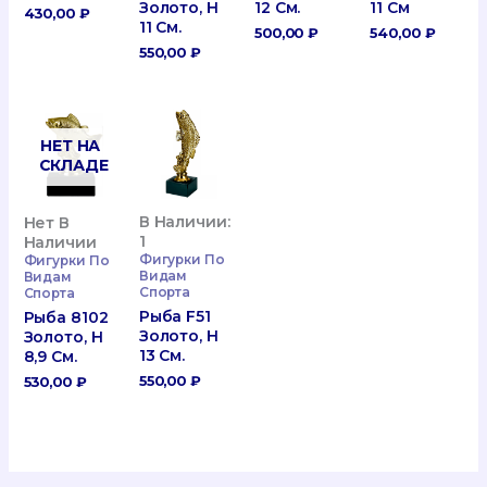
Золото, H
12 См.
11 См
430,00
₽
11 См.
500,00
₽
540,00
₽
550,00
₽
НЕТ НА
СКЛАДЕ
В Наличии:
Нет В
1
Наличии
Фигурки По
Фигурки По
Видам
Видам
Спорта
Спорта
Рыба F51
Рыба 8102
Золото, H
Золото, H
13 См.
8,9 См.
550,00
₽
530,00
₽