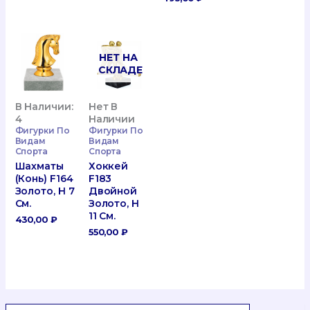
НЕТ НА
СКЛАДЕ
В Наличии:
Нет В
4
Наличии
Фигурки По
Фигурки По
Видам
Видам
Спорта
Спорта
Шахматы
Хоккей
(конь) F164
F183
Золото, H 7
Двойной
См.
Золото, H
11 См.
430,00
₽
550,00
₽