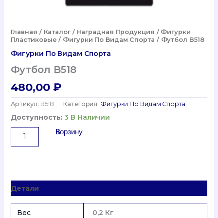
Главная
/
Каталог
/
Наградная Продукция
/
Фигурки
Пластиковые
/
Фигурки По Видам Спорта
/ Футбол B518
Фигурки По Видам Спорта
Футбол B518
480,00
₽
Артикул:
B518
Категория:
Фигурки По Видам Спорта
Доступность:
3 В Наличии
Количество
В Корзину
Товара
Футбол
B518
Детали
Вес
0,2 Кг