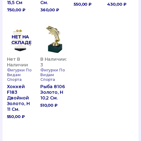
15,5 См
См.
550,00
₽
430,00
₽
750,00
₽
360,00
₽
НЕТ НА
СКЛАДЕ
Нет В
В Наличии:
Наличии
3
Фигурки По
Фигурки По
Видам
Видам
Спорта
Спорта
Хоккей
Рыба 8106
F183
Золото, H
Двойной
10,2 См.
Золото, H
510,00
₽
11 См.
550,00
₽