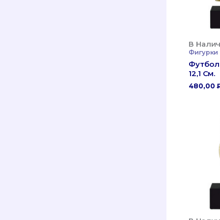
В Налич
Фигурки
Футбол 
12,1 См.
480,00