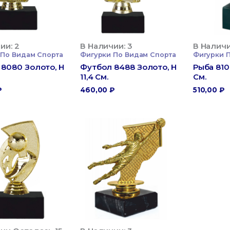
ии: 2
В Наличии: 3
В Наличи
 По Видам Спорта
Фигурки По Видам Спорта
Фигурки 
8080 Золото, H
Футбол 8488 Золото, H
Рыба 810
11,4 См.
См.
₽
460,00
₽
510,00
₽