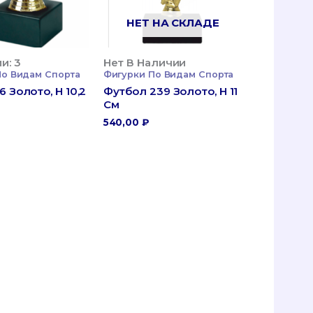
НЕТ НА СКЛАДЕ
и: 3
Нет В Наличии
По Видам Спорта
Фигурки По Видам Спорта
6 Золото, H 10,2
Футбол 239 Золото, H 11
См
540,00
₽