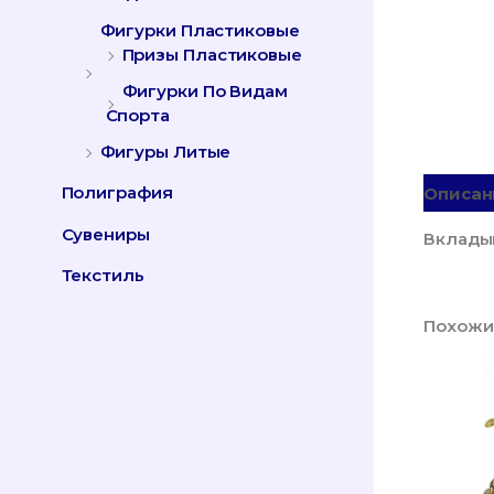
Фигурки Пластиковые
Призы Пластиковые
Фигурки По Видам
Спорта
Фигуры Литые
Полиграфия
Описан
Сувениры
Вклады
Текстиль
Похожи