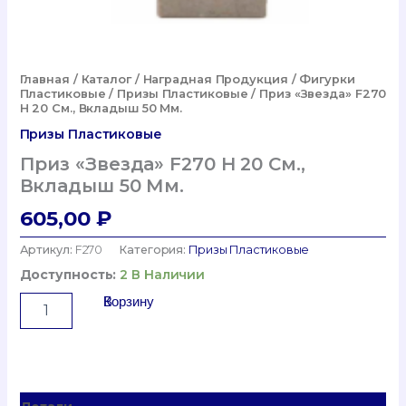
Главная
/
Каталог
/
Наградная Продукция
/
Фигурки
Пластиковые
/
Призы Пластиковые
/ Приз «Звезда» F270
H 20 См., Вкладыш 50 Мм.
Призы Пластиковые
Приз «Звезда» F270 H 20 См.,
Вкладыш 50 Мм.
605,00
₽
Артикул:
F270
Категория:
Призы Пластиковые
Доступность:
2 В Наличии
Количество
В Корзину
Товара
Приз
"Звезда"
F270
H