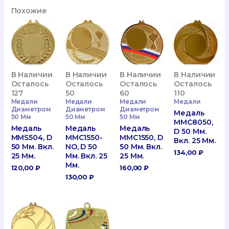
Похожие
В Наличии
В Наличии
В Наличии
В Наличии
Осталось
Осталось
Осталось
Осталось
127
50
60
110
Медали
Медали
Медали
Медали
Диаметром
Диаметром
Диаметром
Медаль
50 Мм
50 Мм
50 Мм
MMC8050,
Медаль
Медаль
Медаль
D 50 Мм.
MMS504, D
MMC1550-
MMC1550, D
Вкл. 25 Мм.
50 Мм. Вкл.
NO, D 50
50 Мм. Вкл.
134,00
₽
25 Мм.
Мм. Вкл. 25
25 Мм.
Мм.
120,00
₽
160,00
₽
130,00
₽