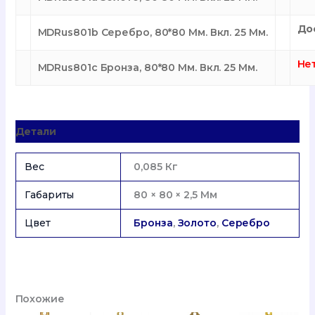
До
MDRus801b Серебро, 80*80 Мм. Вкл. 25 Мм.
Не
MDRus801c Бронза, 80*80 Мм. Вкл. 25 Мм.
Детали
Вес
0,085 Кг
Габариты
80 × 80 × 2,5 Мм
Цвет
Бронза
,
Золото
,
Серебро
Похожие