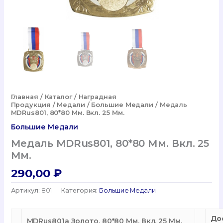
Главная
/
Каталог
/
Наградная
Продукция
/
Медали
/
Большие Медали
/ Медаль
MDRus801, 80*80 Мм. Вкл. 25 Мм.
Большие Медали
Медаль MDRus801, 80*80 Мм. Вкл. 25
Мм.
290,00
₽
Артикул:
801
Категория:
Большие Медали
До
MDRus801a Золото, 80*80 Мм. Вкл. 25 Мм.