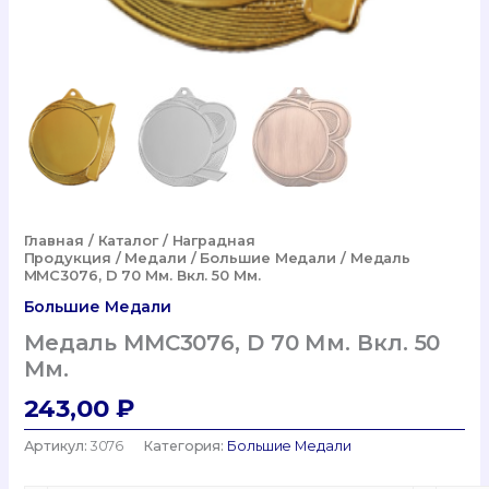
Главная
/
Каталог
/
Наградная
Продукция
/
Медали
/
Большие Медали
/ Медаль
MMC3076, D 70 Мм. Вкл. 50 Мм.
Большие Медали
Медаль MMC3076, D 70 Мм. Вкл. 50
Мм.
243,00
₽
Артикул:
3076
Категория:
Большие Медали