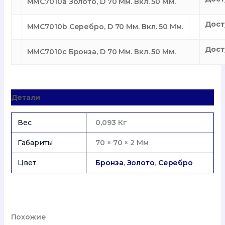
MMC7010a Золото, D 70 Мм. Вкл. 50 Мм.
Дост
MMC7010b Серебро, D 70 Мм. Вкл. 50 Мм.
Дост
MMC7010c Бронза, D 70 Мм. Вкл. 50 Мм.
Детали
Вес
0,093 Кг
Габариты
70 × 70 × 2 Мм
Цвет
Бронза
,
Золото
,
Серебро
Похожие