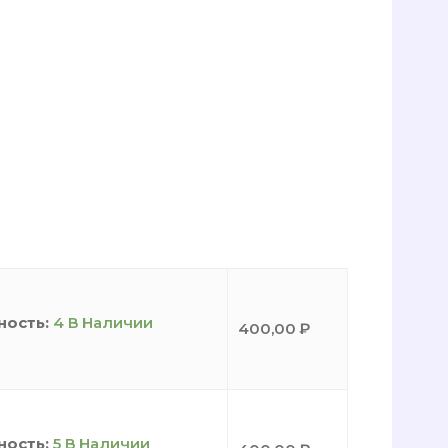
ность:
4 В Наличии
400,00
₽
ность:
5 В Наличии