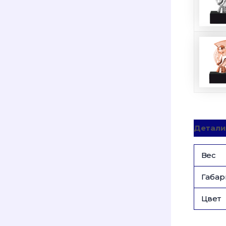
Детали
Вес
Габар
Цвет