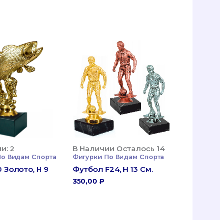
и: 2
В Наличии Осталось 14
По Видам Спорта
Фигурки По Видам Спорта
0 Золото, H 9
Футбол F24, H 13 См.
350,00
₽