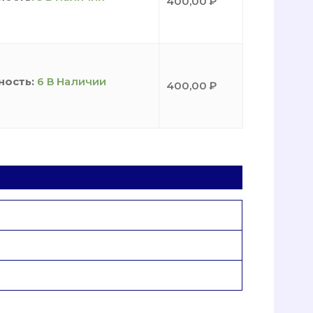
400,00
₽
ность:
6 В Наличии
400,00
₽