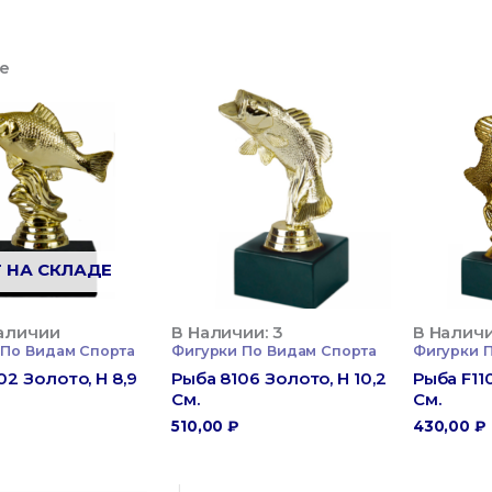
е
Т НА СКЛАДЕ
аличии
В Наличии: 3
В Наличи
 По Видам Спорта
Фигурки По Видам Спорта
Фигурки 
02 Золото, H 8,9
Рыба 8106 Золото, H 10,2
Рыба F11
См.
См.
₽
510,00
₽
430,00
₽