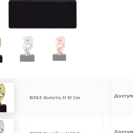
Доступ
B363 Золото, H 10 См.
Доступ