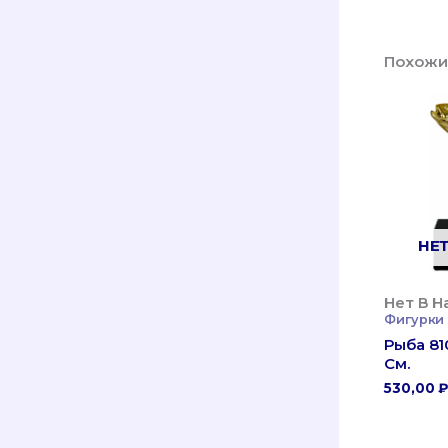
Похожи
НЕ
Нет В Н
Фигурки
Рыба 81
См.
530,00