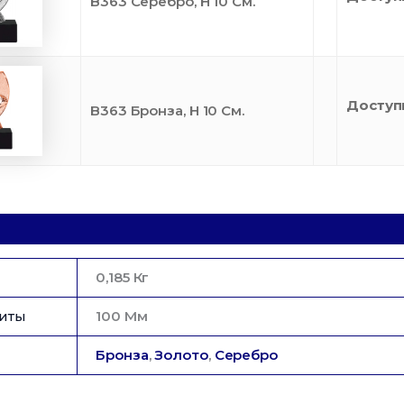
B363 Серебро, H 10 См.
Доступ
B363 Бронза, H 10 См.
0,185 Кг
иты
100 Мм
Бронза
,
Золото
,
Серебро