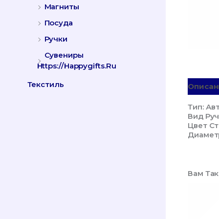
Магниты
Посуда
Ручки
Сувениры
Https://happygifts.ru
Текстиль
Описан
Тип: Ав
Вид Руч
Цвет С
Диамет
Вам Та