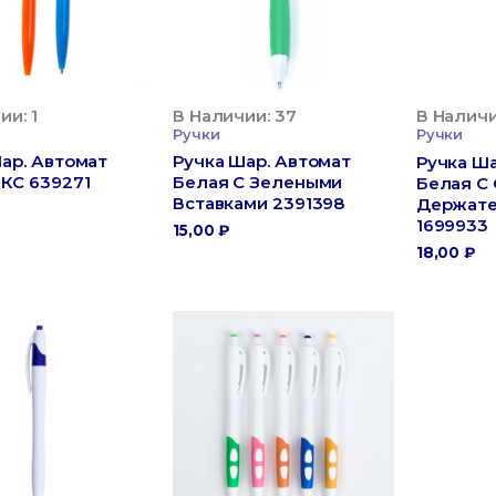
ии: 1
В Наличии: 37
В Наличи
Ручки
Ручки
ар. Автомат
Ручка Шар. Автомат
Ручка Ша
КС 639271
Белая С Зелеными
Белая С 
Вставками 2391398
Держате
1699933
15,00
₽
18,00
₽