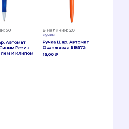
В Наличии: 20
и: 50
Ручки
Ручка Шар. Автомат
р. Автомат
Оранжевая 618573
Синим Резин.
лем И Клипом
16,00
₽