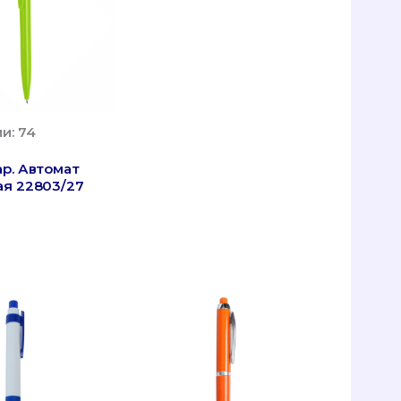
и: 74
р. Автомат
ая 22803/27