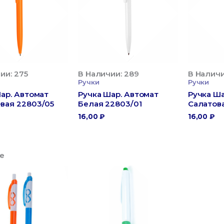
ии: 275
В Наличии: 289
В Наличи
Ручки
Ручки
ар. Автомат
Ручка Шар. Автомат
Ручка Ша
вая 22803/05
Белая 22803/01
Салатов
16,00
₽
16,00
₽
е