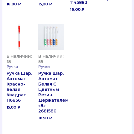
1145883
16,00
₽
15,00
₽
16,00
₽
В Наличии:
В Наличии:
18
55
Ручки
Ручки
Ручка Шар.
Ручка Шар.
Автомат
Автомат
Красно-
Белая С
Белая
Цветным
Квадрат
Резин.
116856
Держателем
«8»
15,00
₽
2681580
18,50
₽